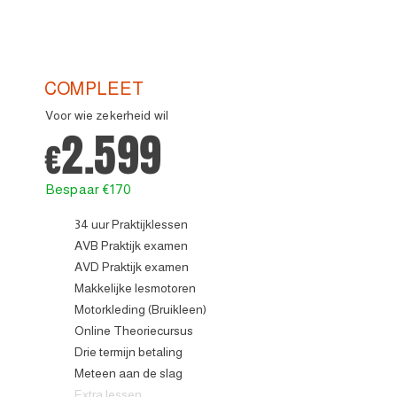
COMPLEET
Voor wie zekerheid wil
2.599
€
Bespaar €170
34 uur Praktijklessen
AVB Praktijk examen
AVD Praktijk examen
Makkelijke lesmotoren
Motorkleding (Bruikleen)
Online Theoriecursus
Drie termijn betaling
Meteen aan de slag
Extra lessen