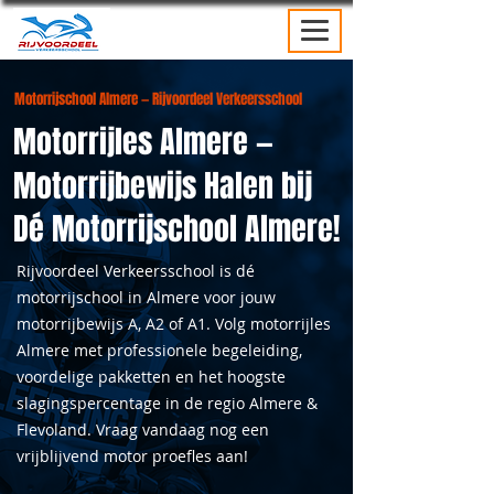
Motorrijschool Almere — Rijvoordeel Verkeersschool
Motorrijles Almere —
Motorrijbewijs Halen bij
Dé Motorrijschool Almere!
Rijvoordeel Verkeersschool is dé
motorrijschool in Almere voor jouw
motorrijbewijs A, A2 of A1. Volg motorrijles
Almere met professionele begeleiding,
voordelige pakketten en het hoogste
slagingspercentage in de regio Almere &
Flevoland. Vraag vandaag nog een
vrijblijvend motor proefles aan!​​