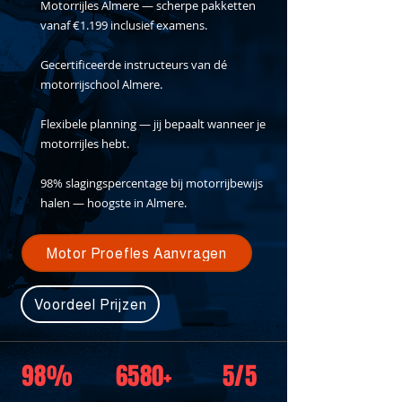
Motorrijles Almere — scherpe pakketten
vanaf €1.199 inclusief examens.
Gecertificeerde instructeurs van dé
motorrijschool Almere.
Flexibele planning — jij bepaalt wanneer je
motorrijles hebt.
98% slagingspercentage bij motorrijbewijs
halen — hoogste in Almere.
Motor Proefles Aanvragen
Voordeel Prijzen
98%
6580+
5/5