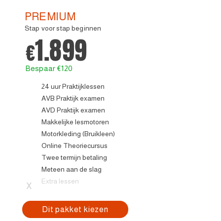
PREMIUM
Stap voor stap beginnen
1.899
€
Bespaar €120
24 uur Praktijklessen
AVB Praktijk examen
AVD Praktijk examen
Makkelijke lesmotoren
Motorkleding (Bruikleen)
Online Theoriecursus
Twee termijn betaling
Meteen aan de slag
Extra lessen
x
Dit pakket kiezen