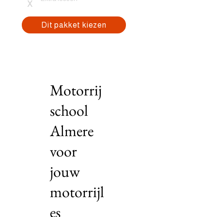
x
Dit pakket kiezen
Motorrij
school
Almere
voor
jouw
motorrijl
es