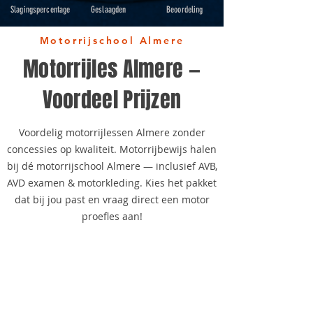
Slagingspercentage
Geslaagden
Beoordeling
Motorrijschool Almere
Motorrijles Almere —
Voordeel Prijzen
Voordelig motorrijlessen Almere zonder
concessies op kwaliteit. Motorrijbewijs halen
bij dé motorrijschool Almere — inclusief AVB,
AVD examen & motorkleding. Kies het pakket
dat bij jou past en vraag direct een motor
proefles aan!
Populairste
keuze
BUDGET